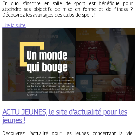
En quoi s’inscrire en salle de sport est bénéfique pour
atteindre ses objectifs de mise en forme et de fitness ?
Découvrez les avantages des clubs de sport !
Lire la suite
ACTU JEUNES, le site d’actualité pour les
jeunes !
Découvrez l’actualité pour les jeunes concernant la vie