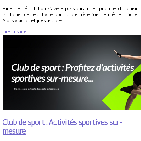
Faire de l’équitation s’avère passionnant et procure du plaisir.
Pratiquer cette activité pour la première fois peut être difficile.
Alors voici quelques astuces.
Lire la suite
Club de sport : Activités sportives sur-
mesure