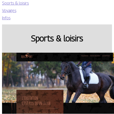
Sports & loisirs
Voyages
Infos
Sports & loisirs