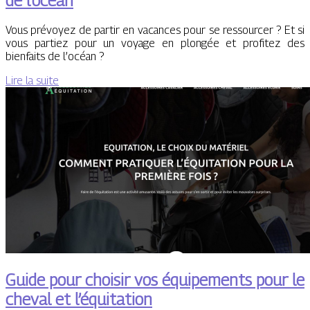
de l’océan
Vous prévoyez de partir en vacances pour se ressourcer ? Et si
vous partiez pour un voyage en plongée et profitez des
bienfaits de l’océan ?
Lire la suite
Guide pour choisir vos équipements pour le
cheval et l’équitation