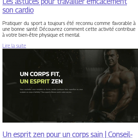
Les astuces pour travailler efficacement
son cardio
Pratiquer du sport a toujours été reconnu comme favorable à
une bonne santé. Découvrez comment cette activité contribue
à votre bien-être physique et mental.
Lire la suite
Un esprit zen pour un corps sain | Conseil-