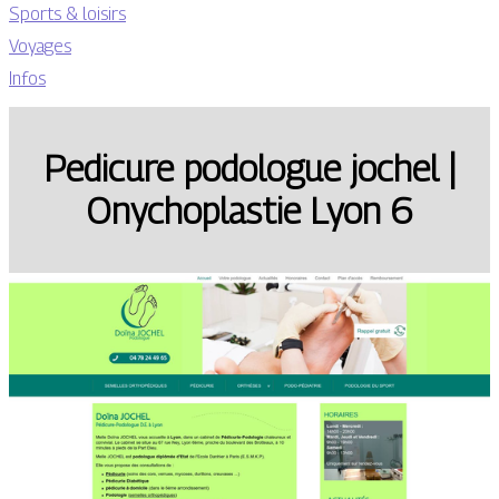
Sports & loisirs
Voyages
Infos
Pedicure podologue jochel |
Onychop­lastie Lyon 6