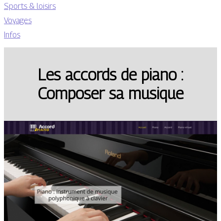
Sports & loisirs
Voyages
Infos
Les accords de piano :
Composer sa musique