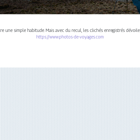
 une simple habitude. Mais avec du recul, les clichés enregistrés dévoi
https://www.photos-de-voyages.com