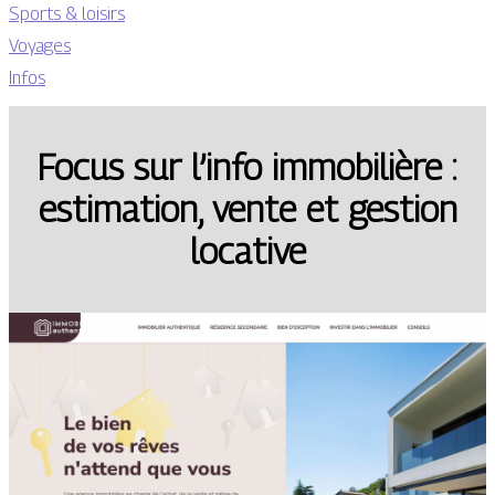
Sports & loisirs
Voyages
Infos
Focus sur l’info immobilière :
estimation, vente et gestion
locative