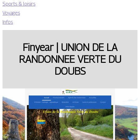
Sports & loisirs
Voyages
Infos
Finyear | UNION DE LA
RANDONNEE VERTE DU
DOUBS